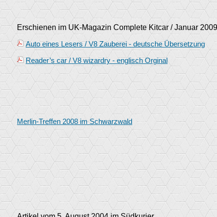
Erschienen im UK-Magazin Complete Kitcar / Januar 2009
Auto eines Lesers / V8 Zauberei - deutsche Übersetzung
Reader’s car / V8 wizardry - englisch Orginal
Merlin-Treffen 2008 im Schwarzwald
Artikel vom 5. August 2004 im Südkurier